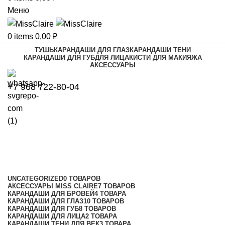
Меню
0
items
0,00
₽
ТУШЬ
КАРАНДАШИ ДЛЯ ГЛАЗ
КАРАНДАШИ ТЕНИ
КАРАНДАШИ ДЛЯ ГУБ
ДЛЯ ЛИЦА
КИСТИ ДЛЯ МАКИЯЖА
АКСЕССУАРЫ
+7 968 722-80-04
Контурные карандаши для губ
Категории
UNCATEGORIZED
0 ТОВАРОВ
АКСЕССУАРЫ MISS CLAIRE
7 ТОВАРОВ
КАРАНДАШИ ДЛЯ БРОВЕЙ
4 ТОВАРА
КАРАНДАШИ ДЛЯ ГЛАЗ
10 ТОВАРОВ
КАРАНДАШИ ДЛЯ ГУБ
8 ТОВАРОВ
КАРАНДАШИ ДЛЯ ЛИЦА
2 ТОВАРА
КАРАНДАШИ ТЕНИ ДЛЯ ВЕК
3 ТОВАРА