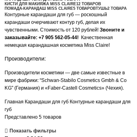
КИСТИ ДЛЯ МАКИЯЖА MISS CLAIRE
12 ТОВАРОВ
ПОМАДА-КАРАНДАШ MISS CLAIRE
5 ТОВАРОВ
ТУШЬ
2 ТОВАРА
Контурные карандаши для губ — роскошный
карандаши очерчивают контур губ, делая их
чувственными. Стоимость от 120 рублей!
Звоните и
заказывайте:
+7 905 562-05-44
!
Качественная
немецкая карандашная косметика Miss Claire!
Производители:
Производители косметики — две самые известные в
мире фабрики: “Schwan-Stabilo Cosmetics Gmbh & Co
KG” (Германия) и «Faber-Castell Cosmetics» (Чехия).
Главная
Карандаши для губ
Контурные карандаши для
губ
Представлено 5 товаров
Показать фильтры