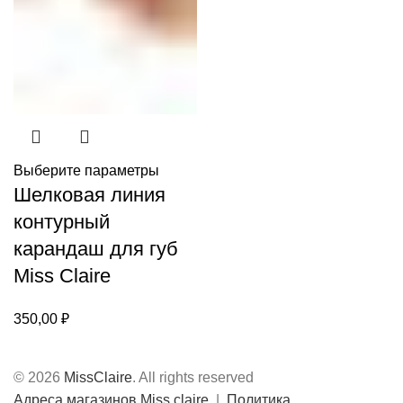
Выберите параметры
Шелковая линия
контурный
карандаш для губ
Miss Claire
350,00
₽
© 2026
MissClaire
. All rights reserved
Адреса магазинов Miss claire
|
Политика