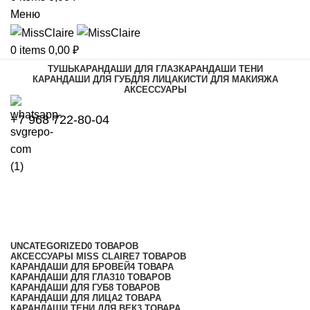
Меню
0
items
0,00
₽
ТУШЬ
КАРАНДАШИ ДЛЯ ГЛАЗ
КАРАНДАШИ ТЕНИ
КАРАНДАШИ ДЛЯ ГУБ
ДЛЯ ЛИЦА
КИСТИ ДЛЯ МАКИЯЖА
АКСЕССУАРЫ
+7 968 722-80-04
Карандаш-антисептик
Категории
UNCATEGORIZED
0 ТОВАРОВ
АКСЕССУАРЫ MISS CLAIRE
7 ТОВАРОВ
КАРАНДАШИ ДЛЯ БРОВЕЙ
4 ТОВАРА
КАРАНДАШИ ДЛЯ ГЛАЗ
10 ТОВАРОВ
КАРАНДАШИ ДЛЯ ГУБ
8 ТОВАРОВ
КАРАНДАШИ ДЛЯ ЛИЦА
2 ТОВАРА
КАРАНДАШИ ТЕНИ ДЛЯ ВЕК
3 ТОВАРА